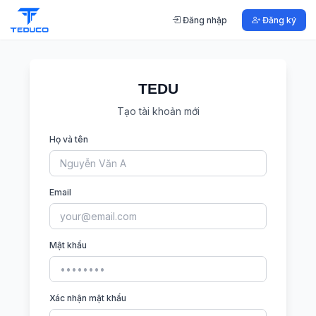
Đăng nhập
Đăng ký
TEDU
Tạo tài khoản mới
Họ và tên
Email
Mật khẩu
Xác nhận mật khẩu