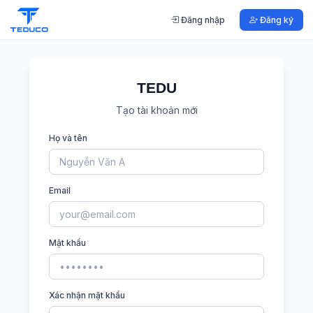
Đăng nhập
Đăng ký
TEDU
Tạo tài khoản mới
Họ và tên
Email
Mật khẩu
Xác nhận mật khẩu