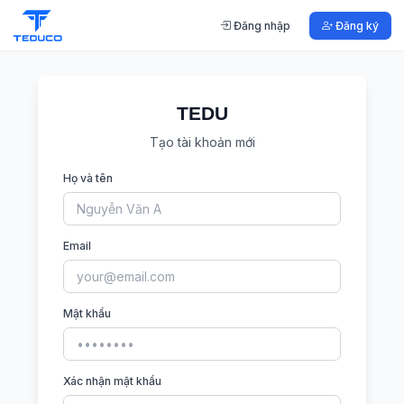
Đăng nhập
Đăng ký
TEDU
Tạo tài khoản mới
Họ và tên
Email
Mật khẩu
Xác nhận mật khẩu