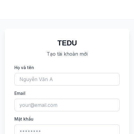
TEDU
Tạo tài khoản mới
Họ và tên
Email
Mật khẩu