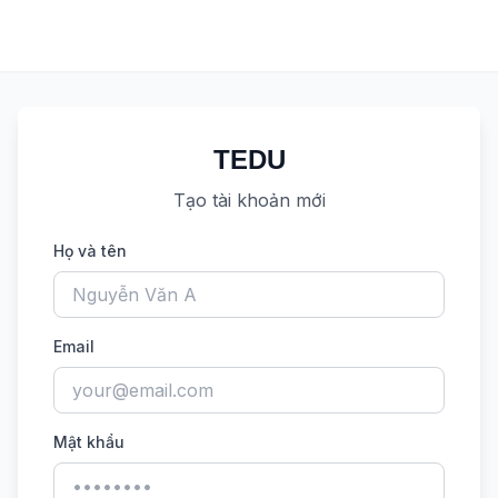
TEDU
Tạo tài khoản mới
Họ và tên
Email
Mật khẩu