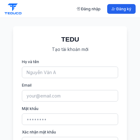
Đăng nhập
Đăng ký
TEDU
Tạo tài khoản mới
Họ và tên
Email
Mật khẩu
Xác nhận mật khẩu