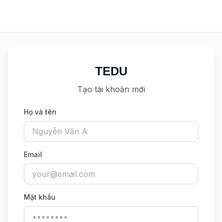
TEDU
Tạo tài khoản mới
Họ và tên
Email
Mật khẩu