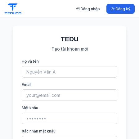
Đăng nhập
Đăng ký
TEDU
Tạo tài khoản mới
Họ và tên
Email
Mật khẩu
Xác nhận mật khẩu