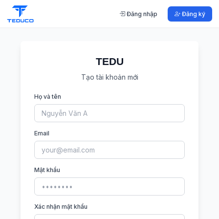
Đăng nhập
Đăng ký
TEDU
Tạo tài khoản mới
Họ và tên
Email
Mật khẩu
Xác nhận mật khẩu