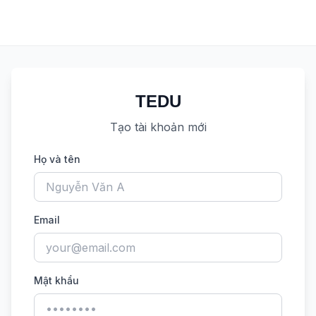
TEDU
Tạo tài khoản mới
Họ và tên
Email
Mật khẩu