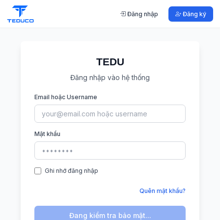
Đăng nhập
Đăng ký
TEDU
Đăng nhập vào hệ thống
Email hoặc Username
Mật khẩu
Ghi nhớ đăng nhập
Quên mật khẩu?
Đang kiểm tra bảo mật...